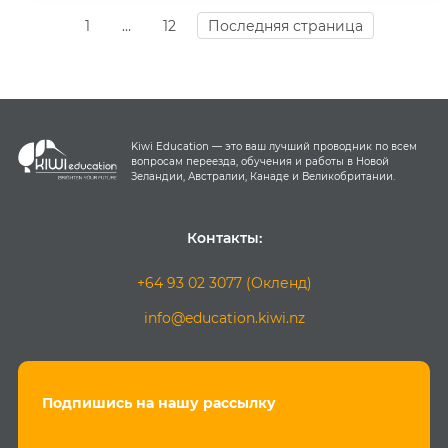
1
…
12
Последняя страница
Kiwi Education — это ваш лучший проводник по всем
вопросам переезда, обучения и работы в Новой
Зеландии, Австралии, Канаде и Великобритании.
Контакты:
+64 93 02 3077 (Окленд)
info@education.kiwi.nz
Подпишись на нашу рассылку