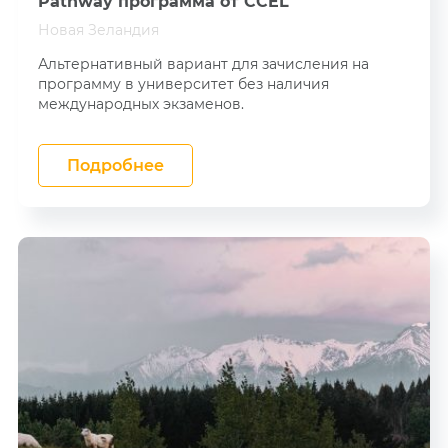
Pathway программа от CCEL
academyEX
Новая Зеландия
Future skills
Альтернативный вариант для зачисления на
программу в университет без наличия
международных экзаменов.
Подробнее