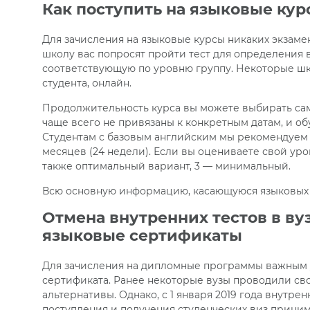
Как поступить на языковые кур
Для зачисления на языковые курсы никаких экзаме
школу вас попросят пройти тест для определения в
соответствующую по уровню группу. Некоторые шк
студента, онлайн.
Продолжительность курса вы можете выбирать само
чаще всего не привязаны к конкретным датам, и о
Студентам с базовым английским мы рекомендуем 
месяцев (24 недели). Если вы оцениваете свой уро
также оптимальный вариант, 3 — минимальный.
Всю основную информацию, касающуюся языковых 
Отмена внутренних тестов в ву
языковые сертификаты
Для зачисления на дипломные программы важным 
сертификата. Ранее некоторые вузы проводили сво
альтернативы. Однако, с 1 января 2019 года внутре
поступления и получения студенческих виз прин