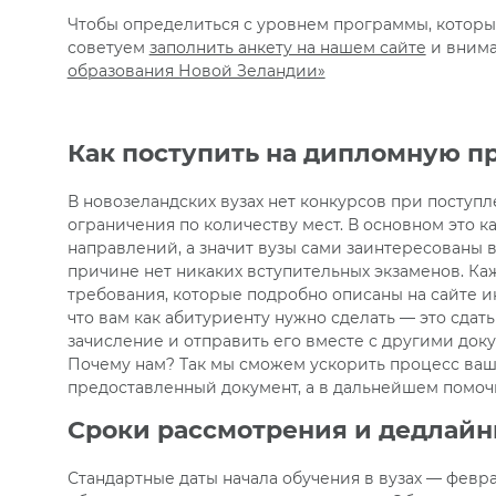
Чтобы определиться с уровнем программы, которы
советуем
заполнить анкету на нашем сайте
и внима
образования Новой Зеландии»
Как поступить на дипломную п
В новозеландских вузах нет конкурсов при поступ
ограничения по количеству мест. В основном это к
направлений, а значит вузы сами заинтересованы в
причине нет никаких вступительных экзаменов. Ка
требования, которые подробно описаны на сайте инс
что вам как абитуриенту нужно сделать — это сдат
зачисление и отправить его вместе с другими док
Почему нам? Так мы сможем ускорить процесс ва
предоставленный документ, а в дальнейшем помоч
Сроки рассмотрения и дедлай
Стандартные даты начала обучения в вузах — феврал