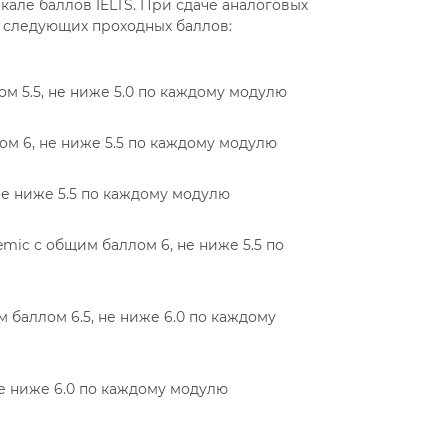
кале баллов IELTS. При сдаче аналоговых
 следующих проходных баллов:
лом 5.5, не ниже 5.0 по каждому модулю
лом 6, не ниже 5.5 по каждому модулю
 не ниже 5.5 по каждому модулю
demic с общим баллом 6, не ниже 5.5 по
м баллом 6.5, не ниже 6.0 по каждому
 не ниже 6.0 по каждому модулю