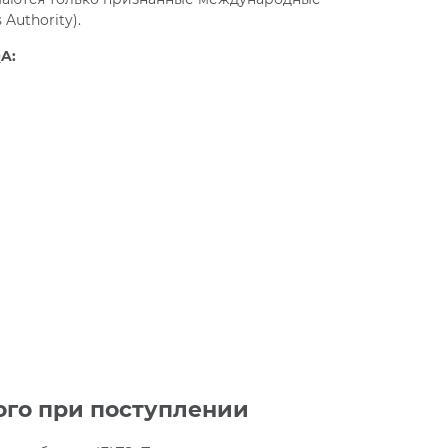
Authority).
A:
ого при поступлении