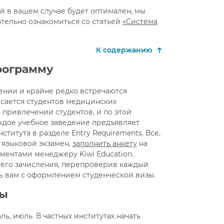
й в вашем случае будет оптимален, мы
тельно ознакомиться со статьей
«Система
К содержанию
рограмму
лении и крайне редко встречаются
асается студентов медицинских
 привлечении студентов, и по этой
ждое учебное заведение предъявляет
титута в разделе Entry Requirements. Все,
ь языковой экзамен,
заполнить анкету
на
ументами менеджеру Kiwi Education.
шего зачисления, перепроверив каждый
ь вам с оформлением студенческой визы.
ны
ь, июль. В частных институтах начать