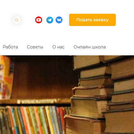
Подать заявку
Работа
Советы
О нас
Онлайн школа