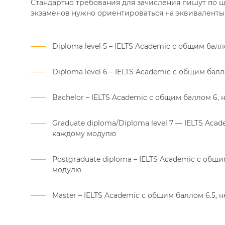
Стандартно требования для зачисления пишут по ш
экзаменов нужно ориентироваться на эквиваленты
Diploma level 5 – IELTS Academic с общим бал
Diploma level 6 – IELTS Academic с общим бал
Bachelor – IELTS Academic с общим баллом 6,
Graduate diploma/Diploma level 7 — IELTS Aca
каждому модулю
Postgraduate diploma – IELTS Academic с общи
модулю
Master – IELTS Academic с общим баллом 6.5,