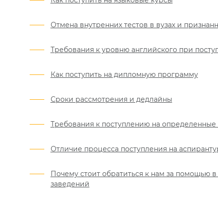
Как поступить на языковые курсы
Отмена внутренних тестов в вузах и призна
Требования к уровню английского при посту
Как поступить на дипломную программу
Сроки рассмотрения и дедлайны
Требования к поступлению на определенные
Отличие процесса поступления на аспиранту
Почему стоит обратиться к нам за помощью 
заведений