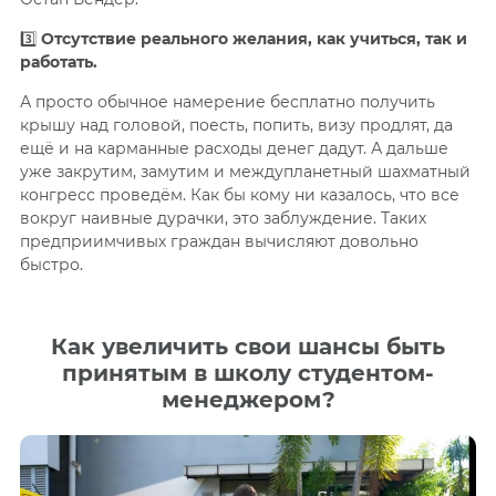
3️⃣
Отсутствие реального желания, как учиться, так и
работать.
А просто обычное намерение бесплатно получить
крышу над головой, поесть, попить, визу продлят, да
ещё и на карманные расходы денег дадут. А дальше
уже закрутим, замутим и междупланетный шахматный
конгресс проведём. Как бы кому ни казалось, что все
вокруг наивные дурачки, это заблуждение. Таких
предприимчивых граждан вычисляют довольно
быстро.
Как увеличить свои шансы быть
принятым в школу студентом-
менеджером?