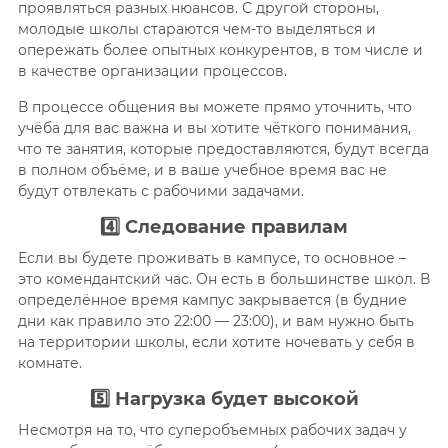
проявляться разных нюансов. С другой стороны,
молодые школы стараются чем-то выделяться и
опережать более опытных конкурентов, в том числе и
в качестве организации процессов.
В процессе общения вы можете прямо уточнить, что
учёба для вас важна и вы хотите чёткого понимания,
что те занятия, которые предоставляются, будут всегда
в полном объёме, и в ваше учебное время вас не
будут отвлекать с рабочими задачами.
4️⃣ Следование правилам
Если вы будете проживать в кампусе, то основное –
это комендантский час. Он есть в большинстве школ. В
определённое время кампус закрывается (в будние
дни как правило это 22:00 — 23:00), и вам нужно быть
на территории школы, если хотите ночевать у себя в
комнате.
5️⃣ Нагрузка будет высокой
Несмотря на то, что суперобъемных рабочих задач у