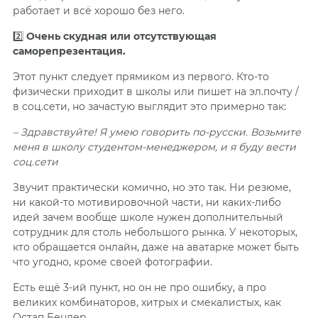
работает и всё хорошо без него.
2️⃣
Очень скудная или отсутствующая
саморепрезентация.
Этот пункт следует прямиком из первого. Кто-то
физически приходит в школы или пишет на эл.почту /
в соц.сети, но зачастую выглядит это примерно так:
– Здравствуйте! Я умею говорить по-русски. Возьмите
меня в школу студентом-менеджером, и я буду вести
соц.сети
Звучит практически комично, но это так. Ни резюме,
ни какой-то мотивировочной части, ни каких-либо
идей зачем вообще школе нужен дополнительный
сотрудник для столь небольшого рынка. У некоторых,
кто обращается онлайн, даже на аватарке может быть
что угодно, кроме своей фотографии.
Есть ещё 3-ий пункт, но он не про ошибку, а про
великих комбинаторов, хитрых и смекалистых, как
Остап Бендер.