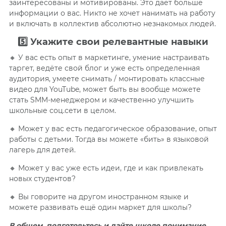
заинтересованы и мотивированы. Это даёт больше
информации о вас. Никто не хочет нанимать на работу
и включать в коллектив абсолютно незнакомых людей.
5️⃣
Укажите свои релевантные навыки
🔸 У вас есть опыт в маркетинге, умение настраивать
таргет, ведёте свой блог и уже есть определенная
аудитория, умеете снимать / монтировать классные
видео для YouTube, может быть вы вообще можете
стать SMM-менеджером и качественно улучшить
школьные соц.сети в целом.
🔸 Может у вас есть педагогическое образование, опыт
работы с детьми. Тогда вы можете «бить» в языковой
лагерь для детей.
🔸 Может у вас уже есть идеи, где и как привлекать
новых студентов?
🔸 Вы говорите на другом иностранном языке и
можете развивать ещё один маркет для школы?
В общем, подготовьтесь и дайте школе понимание,