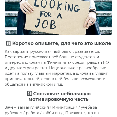
3️⃣
Коротко опишите, для чего это школе
Как вариант: русскоязычный рынок развивается.
Постепенно приезжает всё больше студентов, и
интерес к школам на Филиппинах среди граждан РФ
и других стран растёт. Национальное разнообразие
идет на пользу главным маркетам, а школа выглядит
привлекательней, если в ней больше возможности
общаться на английском и т.д.
4️⃣
Составьте небольшую
мотивировочную часть
Зачем вам английский? Иммиграция / учёба за
рубежом / работа / хобби и т.д. Покажите, что вы