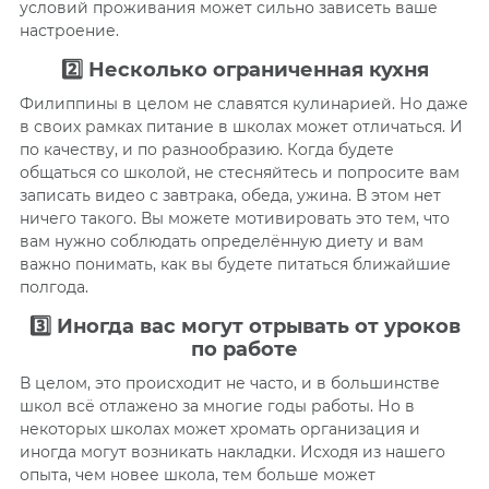
условий проживания может сильно зависеть ваше
настроение.
2️⃣ Несколько ограниченная кухня
Филиппины в целом не славятся кулинарией. Но даже
в своих рамках питание в школах может отличаться. И
по качеству, и по разнообразию. Когда будете
общаться со школой, не стесняйтесь и попросите вам
записать видео с завтрака, обеда, ужина. В этом нет
ничего такого. Вы можете мотивировать это тем, что
вам нужно соблюдать определённую диету и вам
важно понимать, как вы будете питаться ближайшие
полгода.
3️⃣ Иногда вас могут отрывать от уроков
по работе
В целом, это происходит не часто, и в большинстве
школ всё отлажено за многие годы работы. Но в
некоторых школах может хромать организация и
иногда могут возникать накладки. Исходя из нашего
опыта, чем новее школа, тем больше может