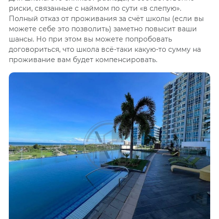
риски, связанные с наймом по сути «в слепую».
Полный отказ от проживания за счёт школы (если вы
можете себе это позволить) заметно повысит ваши
шансы. Но при этом вы можете попробовать
договориться, что школа всё-таки какую-то сумму на
проживание вам будет компенсировать.