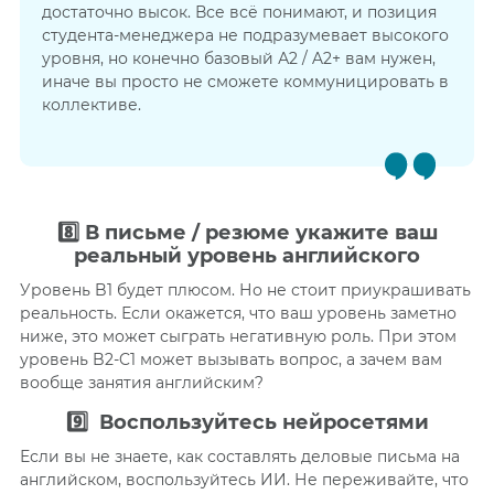
достаточно высок. Все всё понимают, и позиция
студента-менеджера не подразумевает высокого
уровня, но конечно базовый А2 / A2+ вам нужен,
иначе вы просто не сможете коммуницировать в
коллективе.
8️⃣
В письме / резюме укажите ваш
реальный уровень английского
Уровень B1 будет плюсом. Но не стоит приукрашивать
реальность. Если окажется, что ваш уровень заметно
ниже, это может сыграть негативную роль. При этом
уровень B2-C1 может вызывать вопрос, а зачем вам
вообще занятия английским?
9️⃣
Воспользуйтесь нейросетями
Если вы не знаете, как составлять деловые письма на
английском, воспользуйтесь ИИ. Не переживайте, что