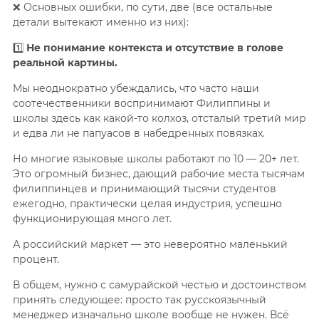
❌ Основных ошибки, по сути, две (все остальные
детали вытекают именно из них):
1️⃣
Не понимание контекста и отсутствие в голове
реальной картины.
Мы неоднократно убеждались, что часто наши
соотечественники воспринимают Филиппины и
школы здесь как какой-то колхоз, отсталый третий мир
и едва ли не папуасов в набедренных повязках.
Но многие языковые школы работают по 10 — 20+ лет.
Это огромный бизнес, дающий рабочие места тысячам
филиппинцев и принимающий тысячи студентов
ежегодно, практически целая индустрия, успешно
функционирующая много лет.
А российский маркет — это невероятно маленький
процент.
В общем, нужно с самурайской честью и достоинством
принять следующее: просто так русскоязычный
менеджер изначально школе вообще не нужен. Всё