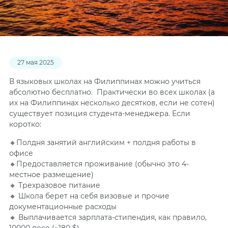
27 мая 2025
В языковых школах на Филиппинах можно учиться
абсолютно бесплатно. Практически во всех школах (а
их на Филиппинах несколько десятков, если не сотен)
существует позиция студента-менеджера. Если
коротко:
🔸Полдня занятий английским + полдня работы в
офисе
🔸Предоставляется проживание (обычно это 4-
местное размещение)
🔸 Трехразовое питание
🔸 Школа берет на себя визовые и прочие
документационные расходы
🔸 Выплачивается зарплата-стипендия, как правило,