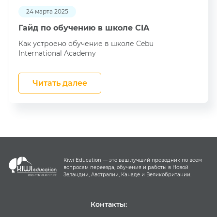
24 марта 2025
Гайд по обучению в школе CIA
Как устроено обучение в школе Cebu
International Academy
Читать далее
Kiwi Education — это ваш лучший проводник по всем
вопросам переезда, обучения и работы в Новой
Зеландии, Австралии, Канаде и Великобритании.
Контакты: