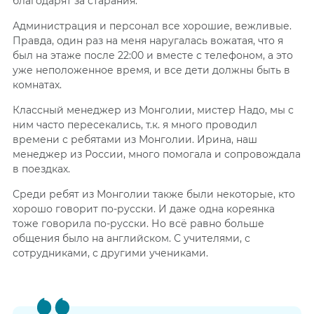
благодарят за старания.
Администрация и персонал все хорошие, вежливые.
Правда, один раз на меня наругалась вожатая, что я
был на этаже после 22:00 и вместе с телефоном, а это
уже неположенное время, и все дети должны быть в
комнатах.
Классный менеджер из Монголии, мистер Надо, мы с
ним часто пересекались, т.к. я много проводил
времени с ребятами из Монголии. Ирина, наш
менеджер из России, много помогала и сопровождала
в поездках.
Среди ребят из Монголии также были некоторые, кто
хорошо говорит по-русски. И даже одна кореянка
тоже говорила по-русски. Но всё равно больше
общения было на английском. С учителями, с
сотрудниками, с другими учениками.