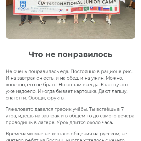
Что не понравилось
Не очень понравилась еда. Постоянно в рационе рис.
И на завтрак он есть, и на обед, и на ужин. Можно,
конечно, его не брать. Но он там всегда. К концу это
уже надоело. Иногда бывает картошка. Дают лапшу,
спагетти. Овощи, фрукты.
Тяжеловато давался график учёбы. Ты встаёшь в 7
утра, идёшь на завтрак и в общем-то до самого вечера
проводишь в лагере. Урок длится около часа.
Временами мне не хватало общения на русском, не
хватало ребят из России, иногда хотелось с кем-то