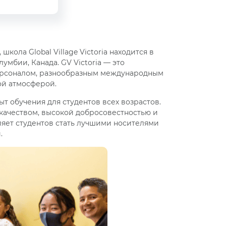
ола Global Village Victoria находится в
умбии, Канада. GV Victoria
—
это
персоналом, разнообразным международным
ой атмосферой.
пыт обучения для студентов всех возрастов.
качеством, высокой добросовестностью и
ляет студентов стать лучшими носителями
.