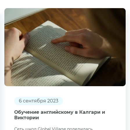
6 сентября 2023
Обучение английскому в Калгари и
Виктории
Сеть школ Global Village поделилась