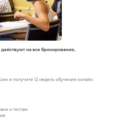
 действуют на все бронирования,
рии и получите 12 недель обучения онлайн
вки к тестам
ние