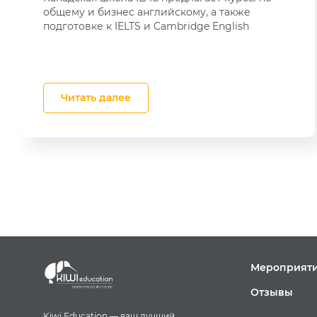
общему и бизнес английскому, а также
подготовке к IELTS и Cambridge English
Читать далее
Мероприят
Отзывы
Kiwi Education — ваш лучший