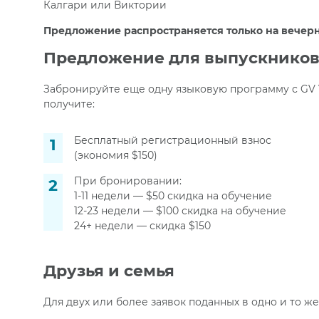
Калгари или Виктории
Предложение распространяется только на вечер
Предложение для выпускнико
Забронируйте еще одну языковую программу с GV Vi
получите:
Бесплатный регистрационный взнос
(экономия $150)
При бронировании:
1-11 недели
—
$50 скидка на обучение
12-23 недели
—
$100 скидка на обучение
24+ недели
—
скидка $150
Друзья и семья
Для двух или более заявок поданных в одно и то же