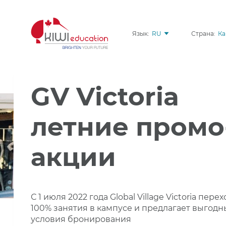
Язык:
RU
Страна:
Ка
GV Victoria
летние промо
акции
С 1 июля 2022 года Global Village Victoria пере
100% занятия в кампусе и предлагает выгодн
условия бронирования