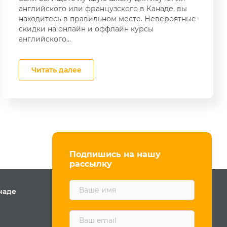
английского или французского в Канаде, вы
находитесь в правильном месте. Невероятные
скидки на онлайн и оффлайн курсы
английского...
Читать далее
Подпишись на нашу
рассылку
F
наде
i
r
s
E
t
m