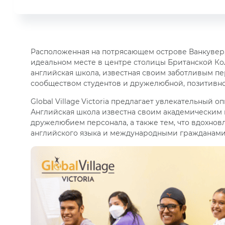
Расположенная на потрясающем острове Ванкувер, шк
идеальном месте в центре столицы Британской Кол
английская школа, известная своим заботливым 
сообществом студентов и дружелюбной, позитивн
Global Village Victoria предлагает увлекательный о
Английская школа известна своим академическим 
дружелюбием персонала, а также тем, что вдохнов
английского языка и международными гражданами