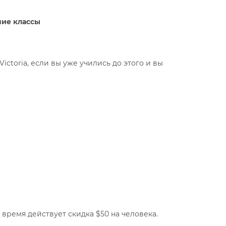
ние классы
в
ctoria, если вы уже учились до этого и вы
 время действует скидка $50 на человека.