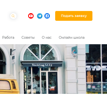
Подать заявку
Работа
Советы
О нас
Онлайн школа