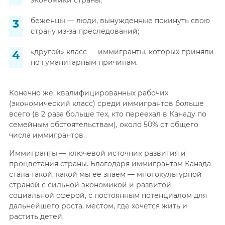
экономики страны;
беженцы — люди, вынужденные покинуть свою
страну из-за преследований;
«другой» класс — иммигранты, которых приняли
по гуманитарным причинам.
Конечно же, квалифицированных рабочих
(экономический класс) среди иммигрантов больше
всего (в 2 раза больше тех, кто переехал в Канаду по
семейным обстоятельствам), около 50% от общего
числа иммигрантов.
Иммигранты — ключевой источник развития и
процветания страны. Благодаря иммигрантам Канада
стала такой, какой мы ее знаем — многокультурной
страной с сильной экономикой и развитой
социальной сферой, с постоянным потенциалом для
дальнейшего роста, местом, где хочется жить и
растить детей.