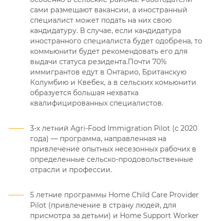
сами размещают вакансии, а иностранный
специалист может подать на них свою
кандидатуру. В случае, если кандидатура
иностранного специалиста будет одобрена, то
коммьюнити будет рекомендовать его для
выдачи статуса резидента.
Почти 70%
иммигрантов едут в Онтарио, Британскую
Колумбию и Квебек, а в сельских комьюнити
образуется большая нехватка
квалифицированных специалистов.
3-х летний Agri-Food Immigration Pilot (с 2020
года) — программа, направленная на
привлечение опытных несезонных рабочих в
определенные сельско-продовольственные
отрасли и профессии.
5 летние программы Home Child Care Provider
Pilot (привлечение в страну людей, для
присмотра за детьми) и Home Support Worker