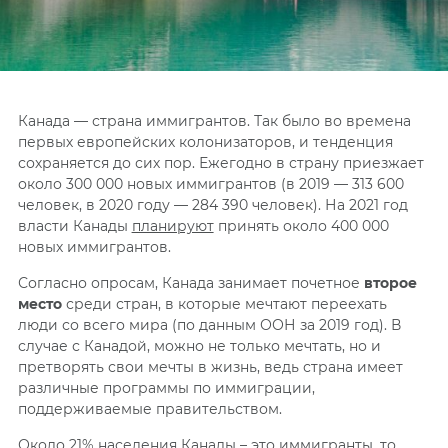
Канада — страна иммигрантов. Так было во времена
первых европейских колонизаторов, и тенденция
сохраняется до сих пор.
Ежегодно в страну приезжает
около 300 000 новых иммигрантов (в 2019 — 313 600
человек, в 2020 году — 284 390 человек). На 2021 год
власти Канады
планируют
принять около 400 000
новых иммигрантов.
Согласно опросам, Канада занимает почетное
второе
место
среди стран, в которые мечтают переехать
люди со всего мира (по данным ООН за 2019 год).
В
случае с Канадой, можно не только мечтать, но и
претворять свои мечты в жизнь, ведь страна имеет
различные программы по иммиграции,
поддерживаемые правительством.
Около 21% населения Канады – это иммигранты, то