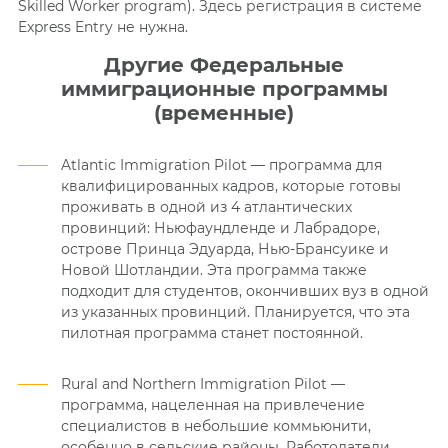
Skilled Worker program). Здесь регистрация в системе
Express Entry не нужна.
Другие Федеральные
иммиграционные программы
(временные)
Atlantic Immigration Pilot — программа для
квалифицированных кадров, которые готовы
проживать в одной из 4 атлантических
провинций: Ньюфаундленде и Лабрадоре,
острове Принца Эдуарда, Нью-Брансуике и
Новой Шотландии. Эта программа также
подходит для студентов, окончивших вуз в одной
из указанных провинций.
Планируется, что эта
пилотная программа станет постоянной.
Rural and Northern Immigration Pilot —
программа, нацеленная на привлечение
специалистов в небольшие коммьюнити,
особенно в сельские районы. Работодатели