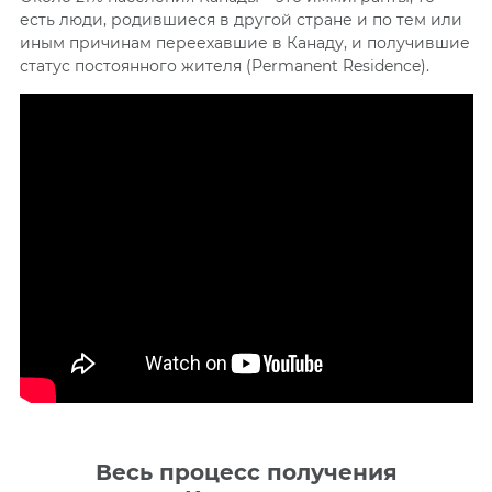
есть люди, родившиеся в другой стране и по тем или
иным причинам переехавшие в Канаду, и получившие
статус постоянного жителя (Permanent Residence).
Весь процесс получения