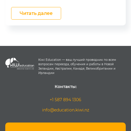
Читать далее
Kiwi Education — ваш лучший проводник по всем
вопросам переезда, обучения и работы в Новой
Зеландии, Австралии, Канаде, Великобритании и
Ирландии
Контакты:
+1 587 894 1306
info@education.kiwi.nz