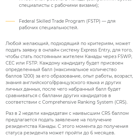
специалисты с рабочими визами);
Federal Skilled Trade Program (FSTP)
—
для
рабочих специальностей.
Любой желающий, подходящий по критериям, может
подать заявку в онлайн систему Express Entry, для того,
чтобы стать постоянным жителем Канады через FSWP,
CEC или FSTP. Каждому кандидату будет присвоен
определенный балл (максимальное количество
баллов 1200) за его образование, опыт работы, возраст,
знания английского/французского языка и других
личных данных, после чего набранный балл будет
сравниваться с баллами других кандидатов в
соответствии с Comprehensive Ranking System (CRS).
Раз в 2 недели кандидатам с наивысшим CRS баллом
предлагается подать заявление на получение
резидентства Канады. C этого момента до получения
статуса резидента может пройти до 6 месяцев.