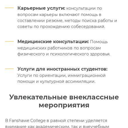
Карьерные услуги:
к
онсультации по
вопросам карьеры включают помощь в
составлении резюме, методы поиска работы и
советы по прохождению собеседований.
Медицинские консу
льтации:
Помощь
медицинских работников по вопросам
физического и психологического здоровья.
Услуги для иностранных студентов:
Услуги по ориентации, иммиграционной
помощи и культурной ассимиляции.
Увлекательные внеклассные
мероприятия
В Fanshawe College в равной степени уделяется
внимание как академическим, так и внеучебным