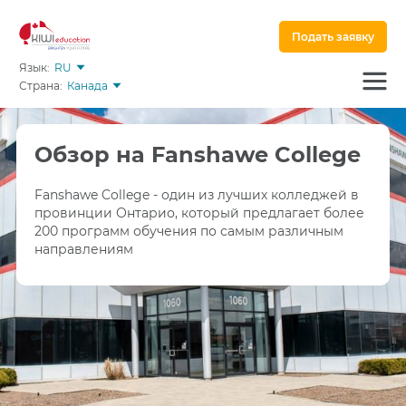
Подать заявку
Язык:
RU
Страна:
Канада
Обзор на Fanshawe College
Fanshawe College - один из лучших колледжей в
провинции Онтарио, который предлагает более
200 программ обучения по самым различным
направлениям