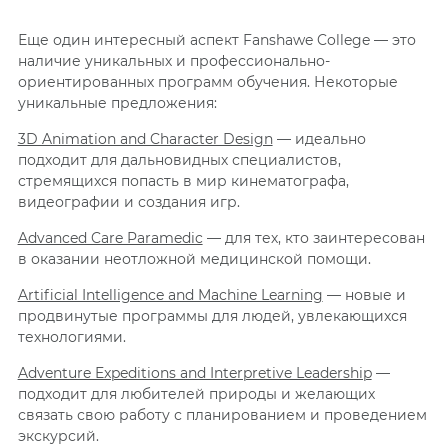
Еще один интересный аспект Fanshawe College — это
наличие уникальных и профессионально-
ориентированных программ обучения. Некоторые
уникальные предложения:
3D Animation and Character Design
— и
деально
подходит для дальновидных специалистов,
стремящихся попасть в мир кинематографа,
видеографии и создания игр.
Advanced Care Paramedic
—
для тех, кто заинтересован
в оказании неотложной медицинской помощи.
Artificial Intelligence and Machine Learning
—
н
овые и
продвинутые программы для людей, увлекающихся
технологиями.
Adventure Expeditions and Interpretive Leadership
—
п
одходит для любителей природы и желающих
связать свою работу с планированием и проведением
экскурсий.