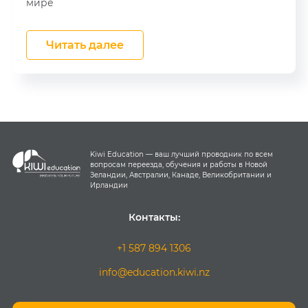
мире
Читать далее
Kiwi Education — ваш лучший проводник по всем
вопросам переезда, обучения и работы в Новой
Зеландии, Австралии, Канаде, Великобритании и
Ирландии
Контакты:
+1 587 894 1306
info@education.kiwi.nz