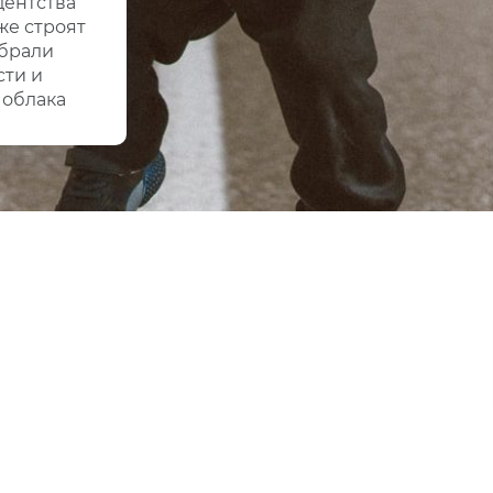
дентства
же строят
обрали
ти и
 облака