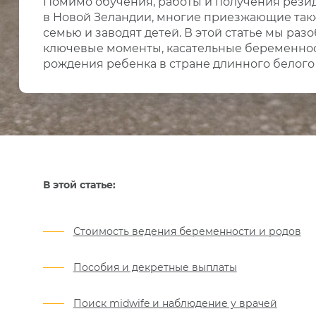
Помимо обучения, работы и получения рези
в Новой Зеландии, многие приезжающие так
семью и заводят детей. В этой статье мы раз
ключевые моменты, касательные беременнос
рождения ребенка в стране длинного белого
В этой статье:
Стоимость ведения беременности и родов
Пособия и декретные выплаты
Поиск midwife и наблюдение у врачей