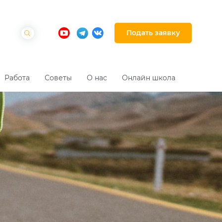
Подать заявку
Работа
Советы
О нас
Онлайн школа