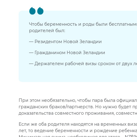
Чтобы беременность и роды были бесплатными
родителей был:
— Резидентом Новой Зеландии
— Гражданином Новой Зеландии
— Держателем рабочей визы сроком от двух л
При этом необязательно, чтобы пара была официаль
гражданских браков/партнерств. Но нужно будет пр
доказательства совместного проживания, совместны
Если же оба родителя находятся на временных виз
лет, то ведение беременности и рождение ребенка