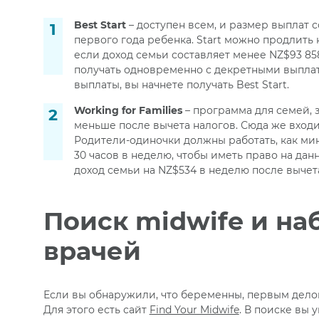
Best Start
– доступен всем, и размер выплат 
первого года ребенка. Start можно продлить 
если доход семьи составляет менее NZ$93 858 
получать одновременно с декретными выплат
выплаты, вы начнете получать Best Start.
Working for Families
– программа для семей, 
меньше после вычета налогов. Сюда же вход
Родители-одиночки должны работать, как мин
30 часов в неделю, чтобы иметь право на да
доход семьи на NZ$534 в неделю после вычет
Поиск midwife и на
врачей
Если вы обнаружили, что беременны, первым делом 
Для этого есть сайт
Find Your Midwife
. В поиске вы 