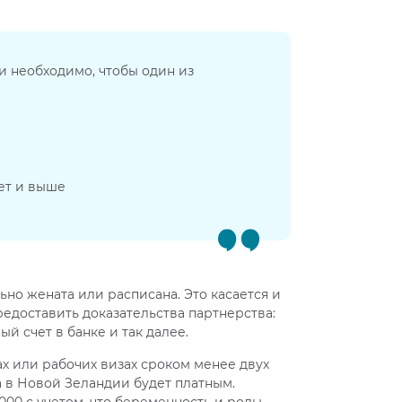
 необходимо, чтобы один из
ет и выше
но жената или расписана. Это касается и
едоставить доказательства партнерства:
й счет в банке и так далее.
ах или рабочих визах сроком менее двух
 в Новой Зеландии будет платным.