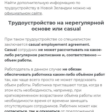
Найти дополнительную информацию по
трудоустройству в Новой Зеландии можно на
официальном сайте
.
Трудоустройство на нерегулярной
основе или casual
При таком трудоустройстве со специалистом
заключается
casual employement agreement.
Casual
сотрудник
не может рассчитывать на какое-
либо регулярное расписание и, соответственно —
объем работы.
Работодатель в данном случае
не обязан
обеспечивать работника каким-либо объёмом работ
так, как чаще всего просто не может предсказать
обьем работы. Работника приглашают тогда, когда в
этом есть необходимость, например, при
кратковременном возрастании объёма работы или
необходимости время от времени замещать
отсутствующих сотрудников. Работник может как
согласиться, так и отказаться
от предложенной