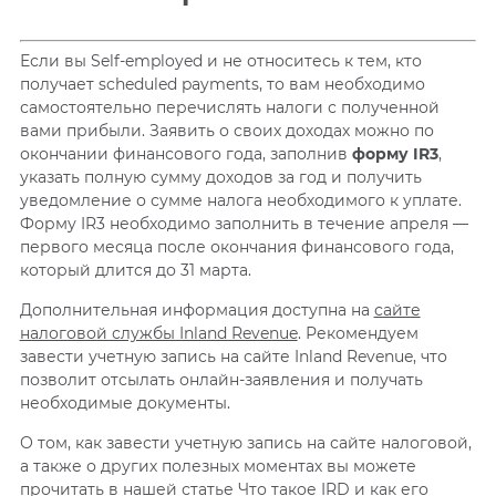
Если вы Self-employed и не относитесь к тем, кто
получает scheduled payments, то вам необходимо
самостоятельно перечислять налоги с полученной
вами прибыли. Заявить о своих доходах можно по
окончании финансового года, заполнив
форму IR3
,
указать полную сумму доходов за год и получить
уведомление о сумме налога необходимого к уплате.
Форму IR3 необходимо заполнить в течение апреля —
первого месяца после окончания финансового года,
который длится до 31 марта.
Дополнительная информация доступна на
сайте
налоговой службы Inland Revenue
. Рекомендуем
завести учетную запись на сайте Inland Revenue, что
позволит отсылать онлайн-заявления и получать
необходимые документы.
О том, как завести учетную запись на сайте налоговой,
а также о других полезных моментах вы можете
прочитать в нашей статье
Что такое IRD и как его