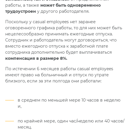
работы, а также
может быть одновременно
трудоустроен
у другого работодателя.
Поскольку у casual employees нет заранее
оговоренного графика работы, то для них может быть
нецелесообразно принимать ежегодные отпуска.
Сотрудник и работодатель могут договориться, что
вместо ежегодного отпуска к заработной плате
сотрудника дополнительно будет выплачиваться
компенсация в размере 8%.
По истечении 6 месяцев работы casual employees
имеют право на больничный и отпуск по утрате
близкого, если за эти полгода они работали:
в среднем по меньшей мере 10 часов в неделю
и,
по крайней мере, один час/неделю или 40 часов/
месяц.