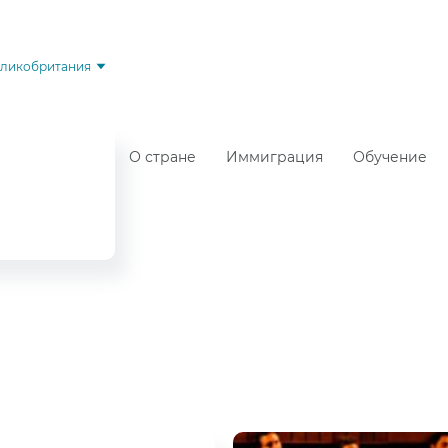
ликобритания
О стране
Иммиграция
Обучение