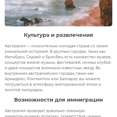
Культура и развлечения
Австралия — относительно молодая страна со своей
уникальной историей. В крупных городах, таких как
Мельбурн, Сидней и Брисбен, есть множество музеев,
концертов живой музыки, фестивалей, ночных клубов
и даже концертов всемирно известных звезд. Во
внутренних австралийских городах, таких как
Армидейл, Рокгемптон или Балларат, вы можете
погрузиться в атмосферу викторианской эпохи и
золотой лихорадки.
Возможности для иммиграции
Австралия проводит довольно лояльную
иммиграционную политику, приветствуя ценных