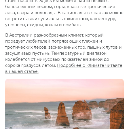
стоит посетить. Здесь вы можете найти пляжи с
белоснежным песком, горы, влажные тропические
леса, озера и водопады. В национальных парках можно
встретить таких уникальных животных, как кенгуру,
утконосы, ехидны, коалы и вомбаты.
В Австралии разнообразный климат, который
порадует любителей потрясающих пляжей и
тропических лесов, заснеженных гор, пышных лугов и
засушливых пустынь. Температурный диапазон
колеблется от минусовых показателей зимой до
сорока градусов летом.
Подробнее о климате читайте
в нашей статье.