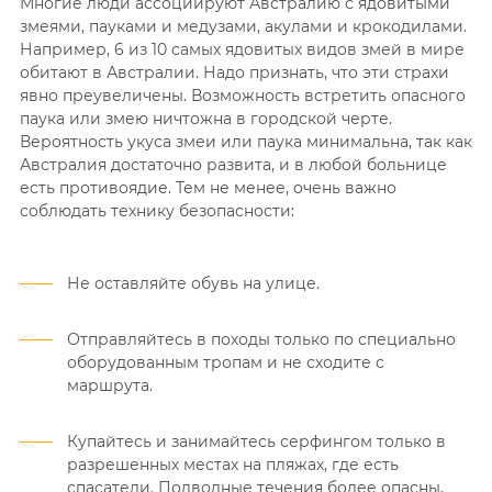
Многие люди ассоциируют Австралию с ядовитыми
змеями, пауками и медузами, акулами и крокодилами.
Например, 6 из 10 самых ядовитых видов змей в мире
обитают в Австралии. Надо признать, что эти страхи
явно преувеличены. Возможность встретить опасного
паука или змею ничтожна в городской черте.
Вероятность укуса змеи или паука минимальна, так как
Австралия достаточно развита, и в любой больнице
есть противоядие. Тем не менее, очень важно
соблюдать технику безопасности:
Не оставляйте обувь на улице.
Отправляйтесь в походы только по специально
оборудованным тропам и не сходите с
маршрута.
Купайтесь и занимайтесь серфингом только в
разрешенных местах на пляжах, где есть
спасатели. Подводные течения более опасны,