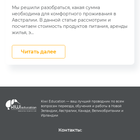
Мы решили разобраться, какая сумма
необходима для комфортного проживания в
Австралии. В данной статье рассмотрим и
посчитаем стоимость продуктов питания, аренды
жилья, э...
Читать далее
Kiwi Education — ваш лучший проводник по всем
вопросам переезда, обучения и работы в Новой
Зеландии, Австралии, Канаде, Великобритании и
Ирландии
Контакты: