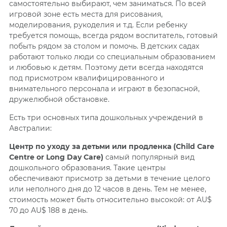
самостоятельно выбирают, чем заниматься. По всей
игровой зоне есть места для рисования,
моделирования, рукоделия и т.д. Если ребенку
требуется помощь, всегда рядом воспитатель, готовый
побыть рядом за столом и помочь. В детских садах
работают только люди со специальным образованием
и любовью к детям. Поэтому дети всегда находятся
под присмотром квалифицированного и
внимательного персонала и играют в безопасной,
дружелюбной
обстановке.
Есть три основных типа дошкольных учреждений в
Австралии:
Центр по уходу за детьми или продленка (Child Care
Centre or Long Day Care)
самый популярный вид
дошкольного образования. Такие центры
обеспечивают присмотр за детьми в течение целого
или неполного дня до 12 часов в день. Тем не менее,
стоимость может быть относительно высокой: от AU$
70 до AU$ 188 в день.