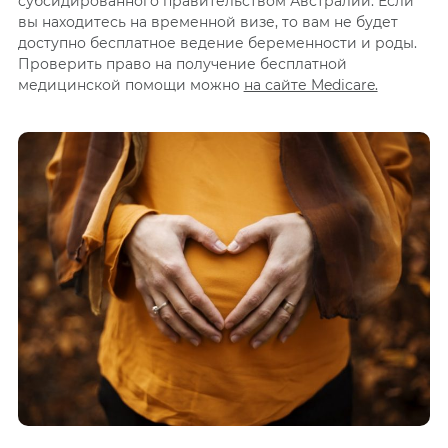
субсидированного правительством Австралии. Если
вы находитесь на временной визе, то вам не будет
доступно бесплатное ведение беременности и роды.
Проверить право на получение бесплатной
медицинской помощи можно
на сайте Medicare.