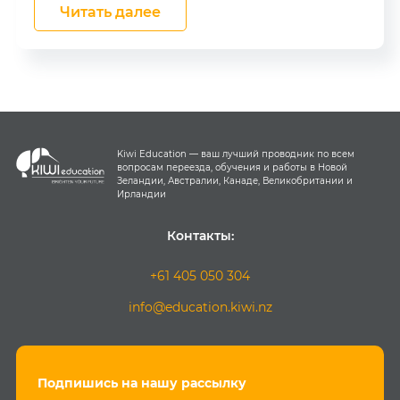
Читать далее
Kiwi Education — ваш лучший проводник по всем
вопросам переезда, обучения и работы в Новой
Зеландии, Австралии, Канаде, Великобритании и
Ирландии
Контакты:
+61 405 050 304
info@education.kiwi.nz
Подпишись на нашу рассылку