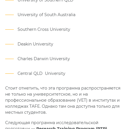
University of Southern QLD
University of South Australia
Southern Cross University
Deakin University
Charles Darwin University
Central QLD University
Стоит отметить, что эта программа распространяется
не только на университетское, но и на
профессиональное образование (VET) в институтах и
колледжах TAFE. Однако там она доступна только для
местных студентов.
Следующая программа исследовательской
подготовки —
Research Training Program (RTP)
.