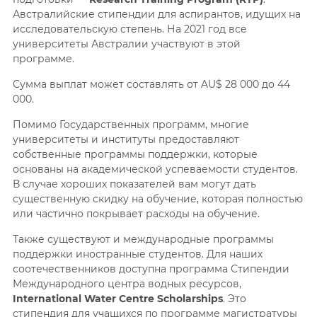
Австралийские стипендии для аспирантов, идущих на
исследовательскую степень. На 2021 год все
университеты Австралии участвуют в этой
программе.
Сумма выплат может составлять от AU$ 28 000 до 44
000.
Помимо Государственных программ, многие
университеты и институты предоставляют
собственные программы поддержки, которые
основаны на академической успеваемости студентов.
В случае хороших показателей вам могут дать
существенную скидку на обучение, которая полностью
или частично покрывает расходы на обучение.
Также существуют и международные программы
поддержки иностранные студентов. Для наших
соотечественников доступна программа Стипендии
Международного центра водных ресурсов,
International Water Centre Scholarships
. Это
стипендия для учащихся по программе магистратуры