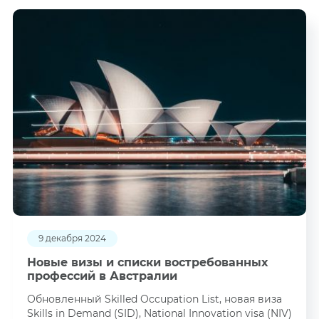
9 декабря 2024
Новые визы и списки востребованных
профессий в Австралии
Обновленный Skilled Occupation List, новая виза
Skills in Demand (SID), National Innovation visa (NIV)