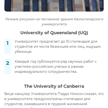
Резные рисунки на песчанике здания Квинслендского
университета
University of Queensland (UQ)
Университет предлагает до 10 стипендий для
студентов из числа беженцев или лиц, ищущих
убежище.
Каждый год публикуется ряд научных работ с
участием российских ученых в рамках
индивидуального сотрудничества.
The University of Canberra
Вице-канцлер Университета Пэдди Никсон сказал, что
в университете предусмотрены стипендии для
студентов, оказавшихся в трудной жизненной